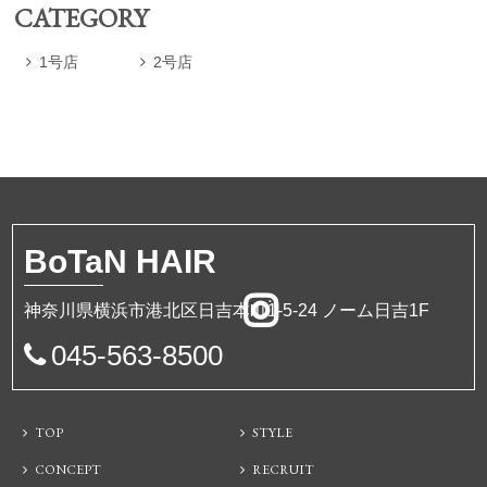
CATEGORY
1号店
2号店


BoTa
N HAIR
神奈川県横浜市港北区日吉本町1-5-24 ノーム日吉1F
045-563-8500
TOP
STYLE
CONCEPT
RECRUIT