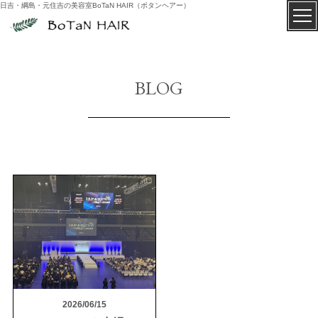
日吉・綱島・元住吉の美容室BoTaN HAIR（ボタンヘアー）
BLOG
2026/06/15