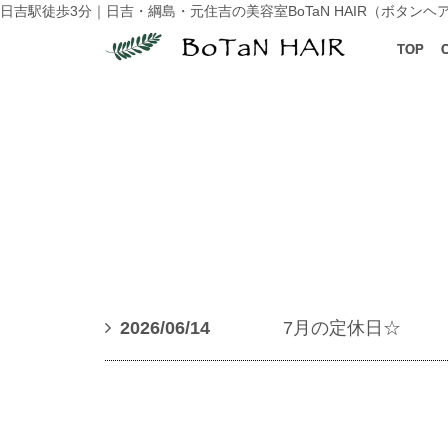
日吉駅徒歩3分｜
日吉・綱島・元住吉の美容室BoTaN HAIR（ボタンヘ
TOP
2026/06/14
7月の定休日☆
