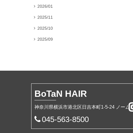
2026/01

2025/11

2025/10

2025/09

BoTa
N HAIR
神奈川県横浜市港北区日吉本町1-5-24 ノーム
045-563-8500