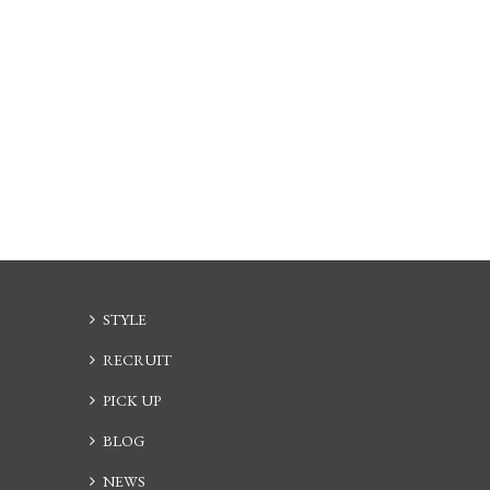
STYLE
RECRUIT
PICK UP
BLOG
NEWS