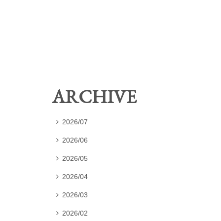
ARCHIVE
2026/07

2026/06

2026/05

2026/04

2026/03

2026/02
