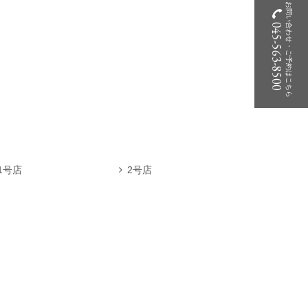
お問い合わせ・ご予約はこちら
045-563-8500
1号店
2号店
