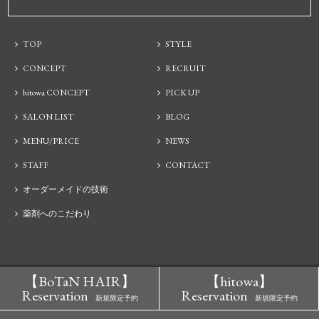
TOP
STYLE
CONCEPT
RECRUIT
hitowa CONCEPT
PICK UP
SALON LIST
BLOG
MENU/PRICE
NEWS
STAFF
CONTACT
オーダーメイドの技術
薬剤へのこだわり
【BoTaN HAIR】
【hitowa】
Reservation
Reservation
新規限定予約
新規限定予約