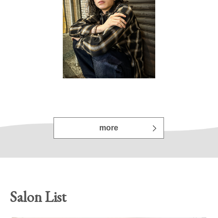
more
Salon List