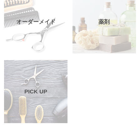
オーダーメイド
薬剤
PICK UP