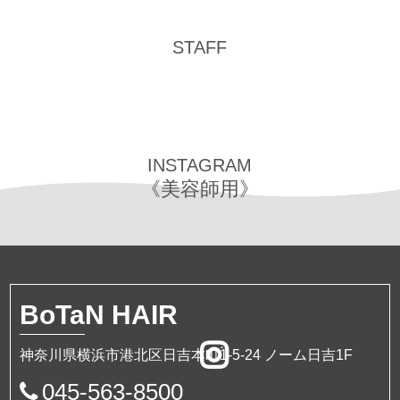
STAFF
INSTAGRAM
《美容師用》
BoTa
N HAIR
神奈川県横浜市港北区日吉本町1-5-24 ノーム日吉1F
045-563-8500