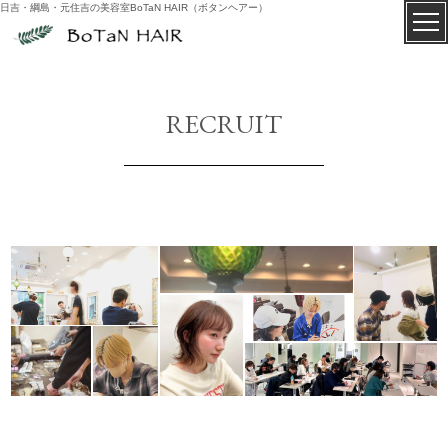
日吉・綱島・元住吉の美容室BoTaN HAIR（ボタンヘアー）
RECRUIT