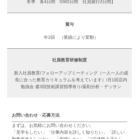
冬季 各4日間 GW2日間 社員旅行2日間】
賞与
年2回 （業績により変動）
社員教育研修制度
新入社員教育/フォローアップミーティング（一人一人の成
長に合った教育カリキュラムを考えています）/月1回店内
勉強会 週3回技術講習指導有り/薬剤分析・デッサン
お問い合わせ・応募方法
まずは、お気軽にお問い合わせください。
「見学をしたい」「仕事内容を詳しく知りたい」「詳しい
勤務条件をしりたい」「面接したい」「1日体験入店をし