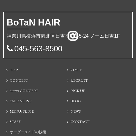
BoTa
N HAIR
神奈川県横浜市港北区日吉本町1-5-24 ノーム日吉1F
045-563-8500
TOP
STYLE
CONCEPT
RECRUIT
hitowa CONCEPT
PICK UP
SALON LIST
BLOG
MENU/PRICE
NEWS
STAFF
CONTACT
オーダーメイドの技術