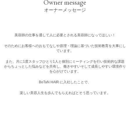
Owner message
オーナーメッセージ
美容師の仕事を通して人に必要とされる美容師になってほしい！
そのためにお客様へのおもてなしや原理・理論に基づいた技術教育を大事にし
ています。
また、月に1度スタッフひとり1人と個別にミーティングを行い技術的な課題
からちょっとした悩みなどを共有し、働きやすいそして成長しやすい環境作り
を心がけています。
BoTaN HAIR に入社したことで、
楽しい美容人生を歩んでもらえればとそう思っています。