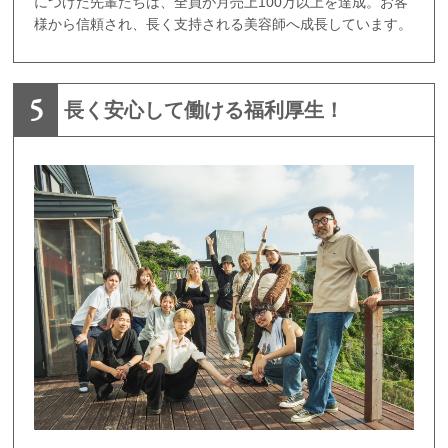
につけた先輩たちは、全員が月売上100万以上を達成。お客
様から信頼され、長く支持される美容師へ成長しています。
5
長く安心して働ける福利厚生！