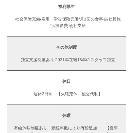
福利厚生
社会保険完備/雇用・労災保険完備/月1回の食事会/社員旅
行/撮影費 会社支給
その他制度
独立支援制度あり 2021年在籍13年のスタッフ独立
休日
週休2日制 【火曜定休 他交代制】
休暇
有給休暇制度あり 勤続年数により有給追加 【夏季・