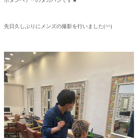
ボタンヘアーのタカハシです★
先日久しぶりにメンズの撮影を行いました(^^)