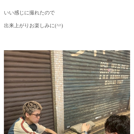
いい感じに撮れたので
出来上がりお楽しみに(^^)