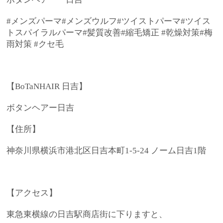
#メンズパーマ#メンズウルフ#ツイストパーマ#ツイス
トスパイラルパーマ#髪質改善#縮毛矯正 #乾燥対策#梅
雨対策 #クセ毛
【BoTaNHAIR 日吉】
ボタンヘアー日吉
【住所】
神奈川県横浜市港北区日吉本町1-5-24 ノーム日吉1階
【アクセス】
東急東横線の日吉駅商店街に下りますと、