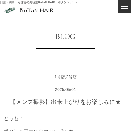
日吉・綱島・元住吉の美容室BoTaN HAIR（ボタンヘアー）
BLOG
1号店,2号店
2025/05/01
【メンズ撮影】出来上がりをお楽しみに★
どうも！