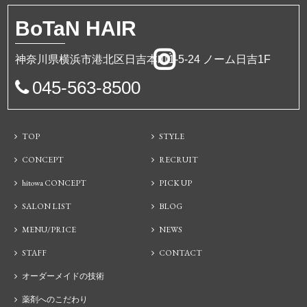
BoTa
N HAIR
神奈川県横浜市港北区日吉本町1-5-24 ノーム日吉1F
045-563-8500
TOP
STYLE
CONCEPT
RECRUIT
hitowa CONCEPT
PICK UP
SALON LIST
BLOG
MENU/PRICE
NEWS
STAFF
CONTACT
オーダーメイドの技術
薬剤へのこだわり