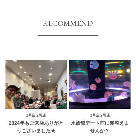
RECOMMEND
1号店,2号店
1号店,2号店
2024年もご来店ありがと
水族館デート前に髪整えま
うございました★
せんか？