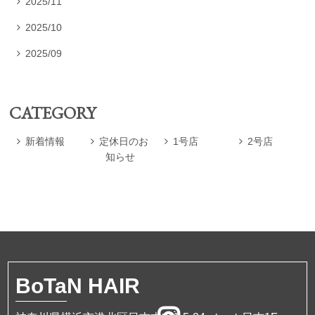
2025/11

2025/10

2025/09

CATEGORY
新着情報
定休日のお
1号店
2号店




知らせ
BoTa
N HAIR