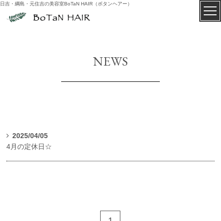
日吉・綱島・元住吉の美容室BoTaN HAIR（ボタンヘアー）
NEWS
2025/04/05

4月の定休日☆
1