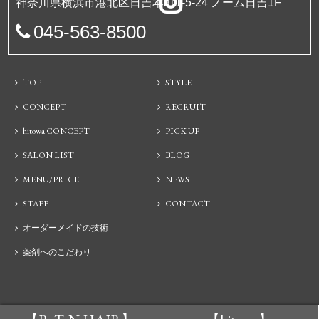
神奈川県横浜市港北区日吉本町1-5-24 ノーム日吉1F
045-563-8500
TOP
STYLE
CONCEPT
RECRUIT
hitowa CONCEPT
PICK UP
SALON LIST
BLOG
MENU/PRICE
NEWS
STAFF
CONTACT
オーダーメイドの技術
薬剤へのこだわり