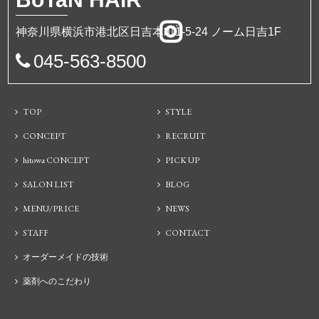
神奈川県横浜市港北区日吉本町1-5-24 ノーム日吉1F
045-563-8500
TOP
STYLE
CONCEPT
RECRUIT
hitowa CONCEPT
PICK UP
SALON LIST
BLOG
MENU/PRICE
NEWS
STAFF
CONTACT
オーダーメイドの技術
薬剤へのこだわり