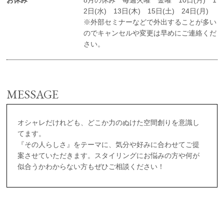
お休み
8月の休み 毎週火曜 金曜 10日(月) 1
2日(水) 13日(木) 15日(土) 24日(月)
※外部セミナーなどで外出することが多い
のでキャンセルや変更は早めにご連絡くだ
さい。
MESSAGE
オシャレだけれども、どこか力のぬけた空間創りを意識し
てます。
『その人らしさ』をテーマに、気分や好みに合わせてご提
案させていただきます。スタイリングにお悩みの方や何が
似合うかわからない方もぜひご相談ください！