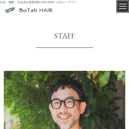
日吉・綱島・元住吉の美容室BoTaN HAIR（ボタンヘアー）
STAFF