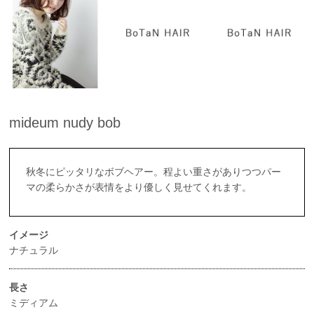
mideum nudy bob
秋冬にピッタリなボブヘアー。程よい重さがありつつパー
マの柔らかさが表情をより優しく見せてくれます。
イメージ
ナチュラル
長さ
ミディアム