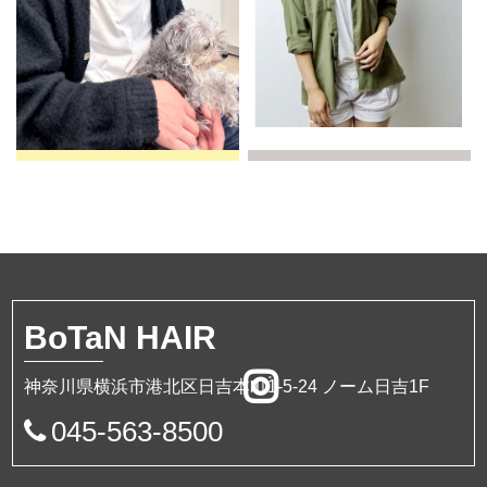
BoTa
N HAIR
神奈川県横浜市港北区日吉本町1-5-24 ノーム日吉1F
045-563-8500