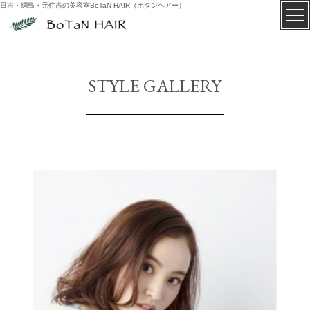
日吉・綱島・元住吉の美容室BoTaN HAIR（ボタンヘアー）
STYLE GALLERY