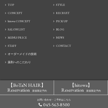
TOP
STYLE
CONCEPT
RECRUIT
hitowa CONCEPT
PICK UP
SALON LIST
BLOG
MENU/PRICE
NEWS
STAFF
CONTACT
オーダーメイドの技術
薬剤へのこだわり
【BoTaN HAIR】
【hitowa】
Reservation
Reservation
新規限定予約
新規限定予約
お問い合わせ・ご予約はこちら
045-563-8500