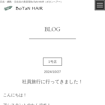
日吉・綱島・元住吉の美容室BoTaN HAIR（ボタンヘアー）
BLOG
1号店
2024/10/27
社員旅行に行ってきました！
こんにちは！