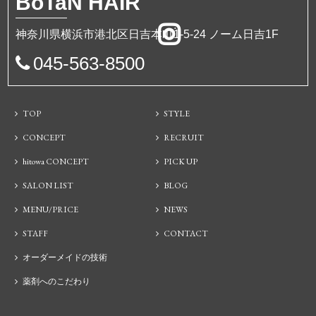
BoTa
N HAIR
神奈川県横浜市港北区日吉本町1-5-24 ノーム日吉1F
045-563-8500
TOP
STYLE
CONCEPT
RECRUIT
hitowa CONCEPT
PICK UP
SALON LIST
BLOG
MENU/PRICE
NEWS
STAFF
CONTACT
オーダーメイドの技術
薬剤へのこだわり