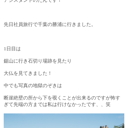
アシスタントのたんです！
先日社員旅行で
千葉の勝浦に行きました。
1日目は
鋸山に行き石切り場跡を見たり
大仏を見てきました！
中でも写真の地獄のぞきは
断崖絶壁の所から下を覗くことが出来るのですが怖す
ぎて先端の方までは私は行けなかったです、、笑