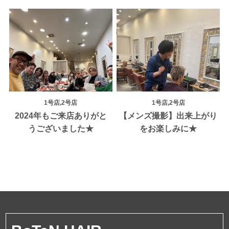
1号店,2号店
1号店,2号店
2024年もご来店ありがと
【メンズ撮影】出来上がり
うございました★
をお楽しみに★