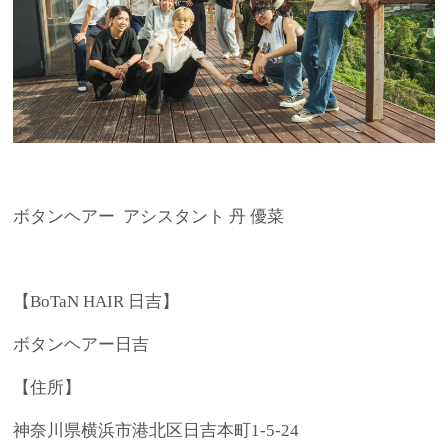
ボタンヘアー アシスタント 丹 優菜
【BoTaN HAIR 日吉】
ボタンヘアー日吉
【住所】
神奈川県横浜市港北区日吉本町1-5-24