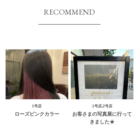
RECOMMEND
1号店
1号店,2号店
ローズピンクカラー
お客さまの写真展に行って
きました★