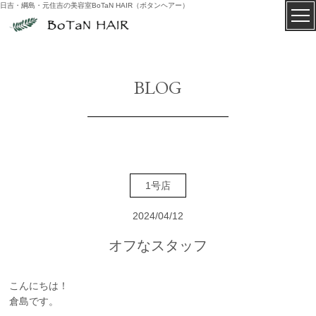
日吉・綱島・元住吉の美容室BoTaN HAIR（ボタンヘアー）
BLOG
1号店
2024/04/12
オフなスタッフ
こんにちは！
倉島です。