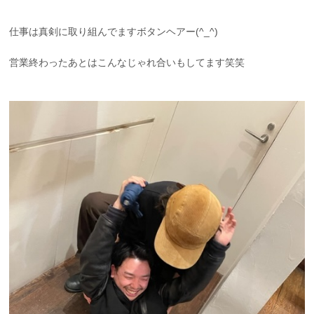
仕事は真剣に取り組んでますボタンヘアー(^_^)
営業終わったあとはこんなじゃれ合いもしてます笑笑