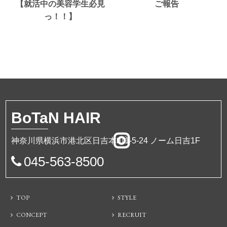
【就活中の美容学生必見
ご報告
っ！！】
BoTa
N HAIR
神奈川県横浜市港北区日吉本町1-5-24 ノーム日吉1F
045-563-8500
TOP
STYLE
CONCEPT
RECRUIT